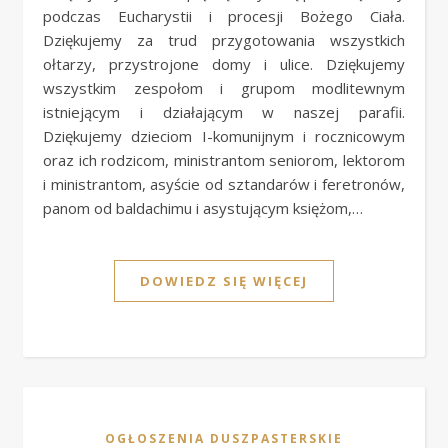
podczas Eucharystii i procesji Bożego Ciała.
Dziękujemy za trud przygotowania wszystkich
ołtarzy, przystrojone domy i ulice. Dziękujemy
wszystkim zespołom i grupom modlitewnym
istniejącym i działającym w naszej parafii.
Dziękujemy dzieciom I-komunijnym i rocznicowym
oraz ich rodzicom, ministrantom seniorom, lektorom
i ministrantom, asyście od sztandarów i feretronów,
panom od baldachimu i asystującym księżom,…
DOWIEDZ SIĘ WIĘCEJ
OGŁOSZENIA DUSZPASTERSKIE