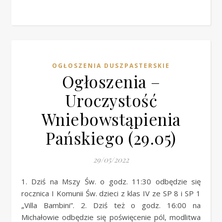
OGŁOSZENIA DUSZPASTERSKIE
Ogłoszenia –
Uroczystość
Wniebowstąpienia
Pańskiego (29.05)
29/05/2022
1. Dziś na Mszy Św. o godz. 11:30 odbędzie się
rocznica I Komunii Św. dzieci z klas IV ze SP 8 i SP 1
„Villa Bambini”. 2. Dziś też o godz. 16:00 na
Michałowie odbędzie się poświęcenie pól, modlitwa