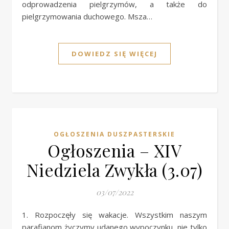
odprowadzenia pielgrzymów, a także do
pielgrzymowania duchowego. Msza…
DOWIEDZ SIĘ WIĘCEJ
OGŁOSZENIA DUSZPASTERSKIE
Ogłoszenia – XIV
Niedziela Zwykła (3.07)
03/07/2022
1. Rozpoczęły się wakacje. Wszystkim naszym
parafianom życzymy udanego wypoczynku, nie tylko