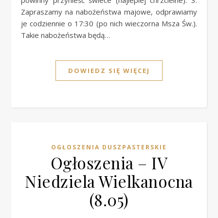
powinny przynieść świece (najlepiej chrzcielne). 3.
Zapraszamy na nabożeństwa majowe, odprawiamy
je codziennie o 17:30 (po nich wieczorna Msza Św.).
Takie nabożeństwa będą…
DOWIEDZ SIĘ WIĘCEJ
OGŁOSZENIA DUSZPASTERSKIE
Ogłoszenia – IV
Niedziela Wielkanocna
(8.05)