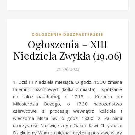
OGŁOSZENIA DUSZPASTERSKIE
Ogłoszenia – XIII
Niedziela Zwykła (19.06)
20/06/2022
1. Dziś III niedziela miesiąca. O godz. 16:30 zmiana
tajemnic różańcowych (kółka z miasta) – spotkanie
na salce parafialnej, o 17:15 – Koronka do
Miłosierdzia Bożego, o 17:30 nabożeństwo
czerwcowe z procesją wewnątrz kościoła i
wieczorna Msza Św. o godz. 18:00. 2. Za nami
uroczystość Najświętszego Ciała i Krwi Chrystusa.
Dziękujemy Wam za piękną i czytelną postawę wiary