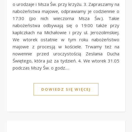
o urodzaje i Msza Św. przy krzyżu. 3. Zapraszamy na
nabożeństwa majowe, odprawiamy je codziennie o
17:30 (po nich wieczorna Msza Św.). Takie
nabożeństwa odbywają się o 19:00 także przy
kapliczkach na Michałowie i przy ul. Jerozolimskiej.
We wtorek ostatnie w tym roku nabożeństwo
majowe z procesją w kościele. Trwamy też na
nowennie przed uroczystością Zesłania Ducha
Świętego, która już za tydzień. 4. We wtorek 31.05
podczas Mszy Św. o godz.…
DOWIEDZ SIĘ WIĘCEJ