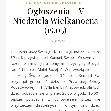
OGŁOSZENIA DUSZPASTERSKIE
Ogłoszenia – V
Niedziela Wielkanocna
(15.05)
16/05/2022
1. Dziś na Mszy Św. o godz. 11:30 grupa 35 dzieci ze
SP nr 8 przystąpi do I Komunii Świętej. Cieszymy się
razem z nimi, gratulujemy im i życzymy Bożych
radości i opieki Matki Bożej. 2. W przyszłą niedzielę
na Mszy Św. o godz. 11:30 do I Komunii Św.
przystąpi grupa 15 dzieci z Prywatnej Szkoły
Podstawowej nr 1 „Villa Bambini”. Spowiedź dla tych
dzieci odbędzie się w piątek 20.05 o godz. 15:00 i
będzie połączona z odnowieniem przez nie
przyrzeczeń chrzcielnych – w tym celu dzieci