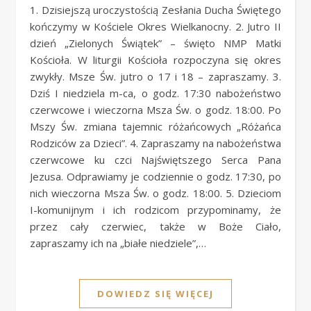
1. Dzisiejszą uroczystością Zesłania Ducha Świętego
kończymy w Kościele Okres Wielkanocny. 2. Jutro II
dzień „Zielonych Świątek” – święto NMP Matki
Kościoła. W liturgii Kościoła rozpoczyna się okres
zwykły. Msze Św. jutro o 17 i 18 – zapraszamy. 3.
Dziś I niedziela m-ca, o godz. 17:30 nabożeństwo
czerwcowe i wieczorna Msza Św. o godz. 18:00. Po
Mszy Św. zmiana tajemnic różańcowych „Różańca
Rodziców za Dzieci”. 4. Zapraszamy na nabożeństwa
czerwcowe ku czci Najświętszego Serca Pana
Jezusa. Odprawiamy je codziennie o godz. 17:30, po
nich wieczorna Msza Św. o godz. 18:00. 5. Dzieciom
I-komunijnym i ich rodzicom przypominamy, że
przez cały czerwiec, także w Boże Ciało,
zapraszamy ich na „białe niedziele”,…
DOWIEDZ SIĘ WIĘCEJ