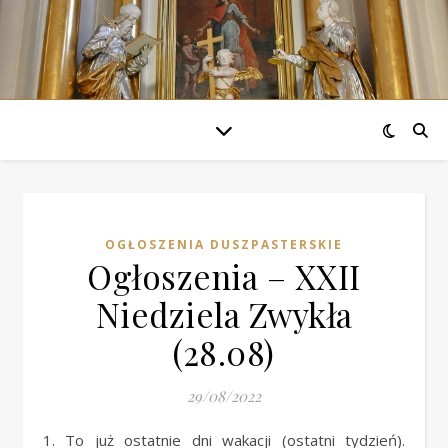
OGŁOSZENIA DUSZPASTERSKIE
Ogłoszenia – XXII
Niedziela Zwykła
(28.08)
29/08/2022
1. To już ostatnie dni wakacji (ostatni tydzień).