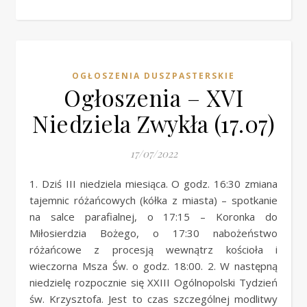
OGŁOSZENIA DUSZPASTERSKIE
Ogłoszenia – XVI
Niedziela Zwykła (17.07)
17/07/2022
1. Dziś III niedziela miesiąca. O godz. 16:30 zmiana
tajemnic różańcowych (kółka z miasta) – spotkanie
na salce parafialnej, o 17:15 – Koronka do
Miłosierdzia Bożego, o 17:30 nabożeństwo
różańcowe z procesją wewnątrz kościoła i
wieczorna Msza Św. o godz. 18:00. 2. W następną
niedzielę rozpocznie się XXIII Ogólnopolski Tydzień
św. Krzysztofa. Jest to czas szczególnej modlitwy