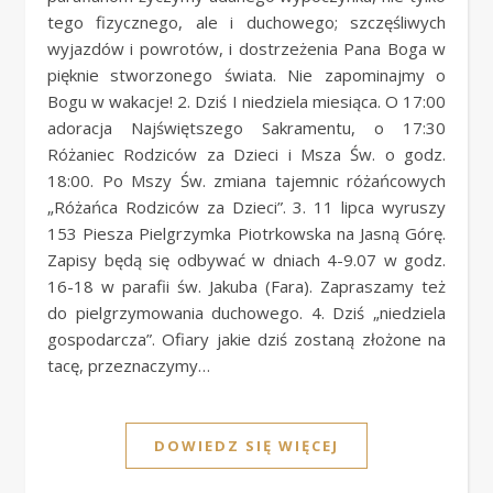
tego fizycznego, ale i duchowego; szczęśliwych
wyjazdów i powrotów, i dostrzeżenia Pana Boga w
pięknie stworzonego świata. Nie zapominajmy o
Bogu w wakacje! 2. Dziś I niedziela miesiąca. O 17:00
adoracja Najświętszego Sakramentu, o 17:30
Różaniec Rodziców za Dzieci i Msza Św. o godz.
18:00. Po Mszy Św. zmiana tajemnic różańcowych
„Różańca Rodziców za Dzieci”. 3. 11 lipca wyruszy
153 Piesza Pielgrzymka Piotrkowska na Jasną Górę.
Zapisy będą się odbywać w dniach 4-9.07 w godz.
16-18 w parafii św. Jakuba (Fara). Zapraszamy też
do pielgrzymowania duchowego. 4. Dziś „niedziela
gospodarcza”. Ofiary jakie dziś zostaną złożone na
tacę, przeznaczymy…
DOWIEDZ SIĘ WIĘCEJ