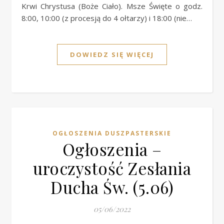
Krwi Chrystusa (Boże Ciało). Msze Święte o godz.
8:00, 10:00 (z procesją do 4 ołtarzy) i 18:00 (nie…
DOWIEDZ SIĘ WIĘCEJ
OGŁOSZENIA DUSZPASTERSKIE
Ogłoszenia –
uroczystość Zesłania
Ducha Św. (5.06)
05/06/2022