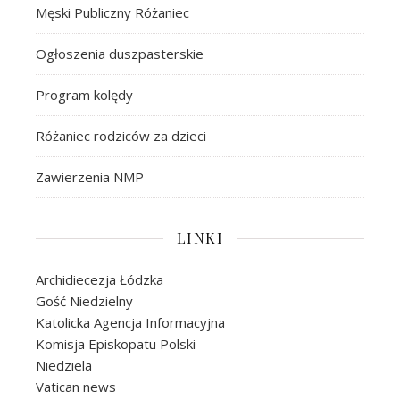
Męski Publiczny Różaniec
Ogłoszenia duszpasterskie
Program kolędy
Różaniec rodziców za dzieci
Zawierzenia NMP
LINKI
Archidiecezja Łódzka
Gość Niedzielny
Katolicka Agencja Informacyjna
Komisja Episkopatu Polski
Niedziela
Vatican news