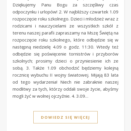
Dziękujemy Panu Bogu za szczęśliwy czas
odpoczynku i urlopów! 2. W najbliższy czwartek 1.09
rozpoczęcie roku szkolnego. Dzieci i młodzież wraz z
rodzicami i nauczycielami ze wszystkich szkół z
terenu naszej parafii zapraszamy na Mszę Świętą na
rozpoczęcie roku szkolnego, które odbędzie się w
następną niedzielę 4.09 o godz. 11:30. Wtedy też
odbędzie się poświęcenie tornistrów i przyborów
szkolnych; prosimy dzieci o przyniesienie ich ze
sobą. 3. Także 1.09 obchodzić będziemy kolejną
rocznicę wybuchu II wojny światowej. Mijają 83 lata
od tego wydarzenia! Niech nie zabraknie naszej
modlitwy za tych, którzy oddali swoje życie, abyśmy
mogli żyć w wolnej ojczyźnie. 4. 3.09…
DOWIEDZ SIĘ WIĘCEJ