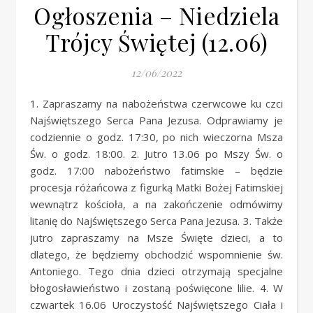
Ogłoszenia – Niedziela
Trójcy Świętej (12.06)
12/06/2022
1. Zapraszamy na nabożeństwa czerwcowe ku czci
Najświętszego Serca Pana Jezusa. Odprawiamy je
codziennie o godz. 17:30, po nich wieczorna Msza
Św. o godz. 18:00. 2. Jutro 13.06 po Mszy Św. o
godz. 17:00 nabożeństwo fatimskie – będzie
procesja różańcowa z figurką Matki Bożej Fatimskiej
wewnątrz kościoła, a na zakończenie odmówimy
litanię do Najświętszego Serca Pana Jezusa. 3. Także
jutro zapraszamy na Msze Święte dzieci, a to
dlatego, że będziemy obchodzić wspomnienie św.
Antoniego. Tego dnia dzieci otrzymają specjalne
błogosławieństwo i zostaną poświęcone lilie. 4. W
czwartek 16.06 Uroczystość Najświętszego Ciała i