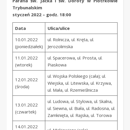
Parafia św. Jacka i św. Doroty w Piotrkowie
Trybunalskim
styczeń 2022 – godz. 18:00
Data
Ulica/ulice
10.01.2022
ul. Rolnicza, ul. Kręta, ul.
(poniedziałek)
Jerozolimska
11.01.2022
ul. Spacerowa, ul. Prosta, ul.
(wtorek)
Piaskowa
ul. Wojska Polskiego (cała); ul.
12.01.2022
Wiejska, ul. Litewska, ul. Krzywa,
(środa)
ul. Mała, ul. Rzemieślnicza
ul. Ludowa, ul. Stylowa, ul. Skalna,
13.01.2022
ul. Siewna, ul. Biała, ul. Radosna, ul.
(czwartek)
Zamknięta, ul. Rajska, ul. Torowa
14.01.2022