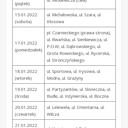
ul. Mickiewicza (cała)
(piątek)
15.01.2022
ul. Michałowska, ul. Szara, ul.
(sobota)
Kłosowa
pl. Czarnieckiego (prawa strona),
ul. Rwańska, ul. Sienkiewicza, ul.
17.01.2022
P.O.W, ul. Dąbrowskiego, ul.
(poniedziałek)
Grota Roweckiego, ul. Rycerska,
ul. Stronczyńskiego
18.01.2022
ul. Sportowa, ul. Irysowa, ul.
(wtorek)
Modra, ul. Grażyny
19.01.2022
ul. Partyzantów, ul. Słoneczna, ul.
(środa)
Budki, ul. Inżynierska, ul. Boczna
20.01.2022
ul. Lelewela, ul. Cmentarna, ul.
(czwartek)
Wilcza
21.01.2022