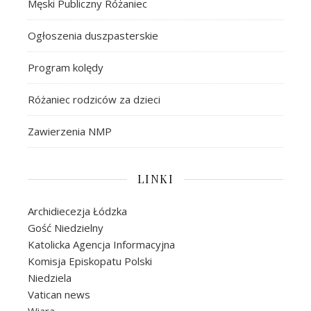
Męski Publiczny Różaniec
Ogłoszenia duszpasterskie
Program kolędy
Różaniec rodziców za dzieci
Zawierzenia NMP
LINKI
Archidiecezja Łódzka
Gość Niedzielny
Katolicka Agencja Informacyjna
Komisja Episkopatu Polski
Niedziela
Vatican news