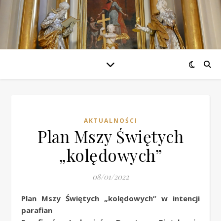
AKTUALNOŚCI
Plan Mszy Świętych
„kolędowych”
08/01/2022
Plan Mszy Świętych „kolędowych” w intencji
parafian