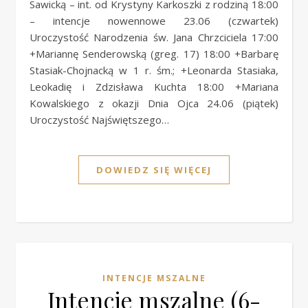
Sawicką – int. od Krystyny Karkoszki z rodziną 18:00
– intencje nowennowe 23.06 (czwartek)
Uroczystość Narodzenia św. Jana Chrzciciela 17:00
+Mariannę Senderowską (greg. 17) 18:00 +Barbarę
Stasiak-Chojnacką w 1 r. śm.; +Leonarda Stasiaka,
Leokadię i Zdzisława Kuchta 18:00 +Mariana
Kowalskiego z okazji Dnia Ojca 24.06 (piątek)
Uroczystość Najświętszego…
DOWIEDZ SIĘ WIĘCEJ
INTENCJE MSZALNE
Intencje mszalne (6-