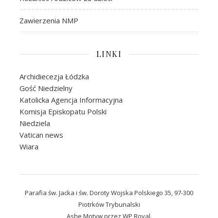
Zawierzenia NMP
LINKI
Archidiecezja Łódzka
Gość Niedzielny
Katolicka Agencja Informacyjna
Komisja Episkopatu Polski
Niedziela
Vatican news
Wiara
Parafia św. Jacka i św. Doroty Wojska Polskiego 35, 97-300
Piotrków Trybunalski
Ashe Motyw przez
WP Royal
.