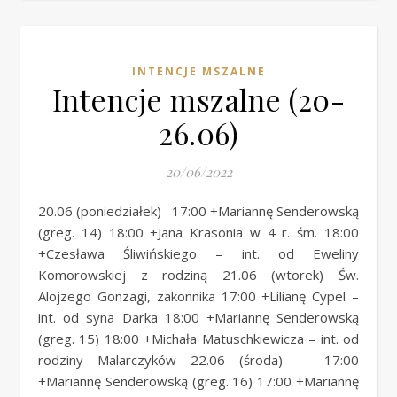
INTENCJE MSZALNE
Intencje mszalne (20-
26.06)
20/06/2022
20.06 (poniedziałek) 17:00 +Mariannę Senderowską
(greg. 14) 18:00 +Jana Krasonia w 4 r. śm. 18:00
+Czesława Śliwińskiego – int. od Eweliny
Komorowskiej z rodziną 21.06 (wtorek) Św.
Alojzego Gonzagi, zakonnika 17:00 +Lilianę Cypel –
int. od syna Darka 18:00 +Mariannę Senderowską
(greg. 15) 18:00 +Michała Matuschkiewicza – int. od
rodziny Malarczyków 22.06 (środa) 17:00
+Mariannę Senderowską (greg. 16) 17:00 +Mariannę