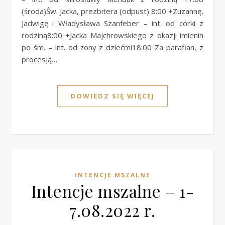
(środa)Św. Jacka, prezbitera (odpust) 8:00 +Zuzannę,
Jadwigę i Władysława Szanfeber – int. od córki z
rodziną8:00 +Jacka Majchrowskiego z okazji imienin
po śm. – int. od żony z dziećmi18:00 Za parafian, z
procesją…
DOWIEDZ SIĘ WIĘCEJ
INTENCJE MSZALNE
Intencje mszalne – 1-
7.08.2022 r.