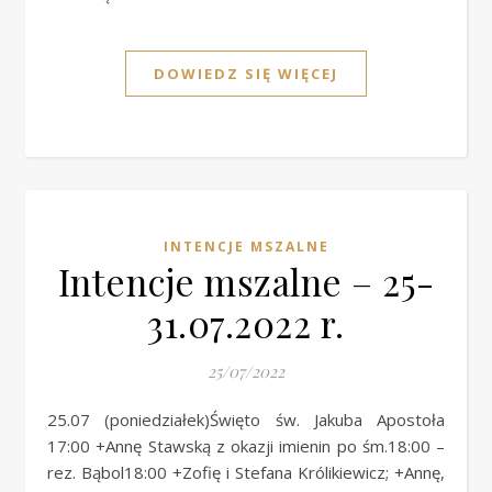
DOWIEDZ SIĘ WIĘCEJ
INTENCJE MSZALNE
Intencje mszalne – 25-
31.07.2022 r.
25/07/2022
25.07 (poniedziałek)Święto św. Jakuba Apostoła
17:00 +Annę Stawską z okazji imienin po śm.18:00 –
rez. Bąbol18:00 +Zofię i Stefana Królikiewicz; +Annę,