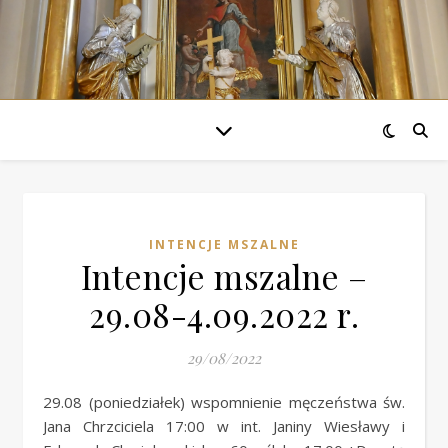
INTENCJE MSZALNE
Intencje mszalne –
29.08-4.09.2022 r.
29/08/2022
29.08 (poniedziałek) wspomnienie męczeństwa św.
Jana Chrzciciela 17:00 w int. Janiny Wiesławy i