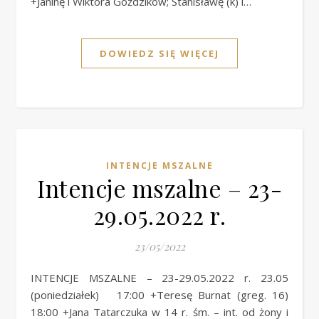
+Janinę i Wiktora Goździków; Stanisławę (k) i…
DOWIEDZ SIĘ WIĘCEJ
INTENCJE MSZALNE
Intencje mszalne – 23-
29.05.2022 r.
23/05/2022
INTENCJE MSZALNE – 23-29.05.2022 r. 23.05
(poniedziałek) 17:00 +Teresę Burnat (greg. 16)
18:00 +Jana Tatarczuka w 14 r. śm. – int. od żony i