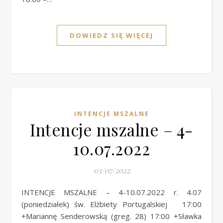
DOWIEDZ SIĘ WIĘCEJ
INTENCJE MSZALNE
Intencje mszalne – 4-
10.07.2022
03/07/2022
INTENCJE MSZALNE – 4-10.07.2022 r. 4.07
(poniedziałek) św. Elżbiety Portugalskiej 17:00
+Mariannę Senderowską (greg. 28) 17:00 +Sławka