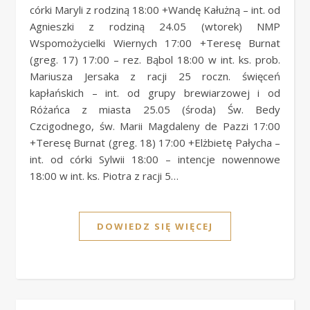
córki Maryli z rodziną 18:00 +Wandę Kałużną – int. od
Agnieszki z rodziną 24.05 (wtorek) NMP
Wspomożycielki Wiernych 17:00 +Teresę Burnat
(greg. 17) 17:00 – rez. Bąbol 18:00 w int. ks. prob.
Mariusza Jersaka z racji 25 roczn. święceń
kapłańskich – int. od grupy brewiarzowej i od
Różańca z miasta 25.05 (środa) Św. Bedy
Czcigodnego, św. Marii Magdaleny de Pazzi 17:00
+Teresę Burnat (greg. 18) 17:00 +Elżbietę Pałycha –
int. od córki Sylwii 18:00 – intencje nowennowe
18:00 w int. ks. Piotra z racji 5…
DOWIEDZ SIĘ WIĘCEJ