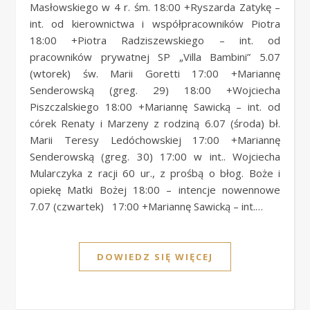
Masłowskiego w 4 r. śm. 18:00 +Ryszarda Zatykę –
int. od kierownictwa i współpracowników Piotra
18:00 +Piotra Radziszewskiego – int. od
pracowników prywatnej SP „Villa Bambini” 5.07
(wtorek) św. Marii Goretti 17:00 +Mariannę
Senderowską (greg. 29) 18:00 +Wojciecha
Piszczalskiego 18:00 +Mariannę Sawicką – int. od
córek Renaty i Marzeny z rodziną 6.07 (środa) bł.
Marii Teresy Ledóchowskiej 17:00 +Mariannę
Senderowską (greg. 30) 17:00 w int.. Wojciecha
Mularczyka z racji 60 ur., z prośbą o błog. Boże i
opiekę Matki Bożej 18:00 – intencje nowennowe
7.07 (czwartek) 17:00 +Mariannę Sawicką – int.…
DOWIEDZ SIĘ WIĘCEJ