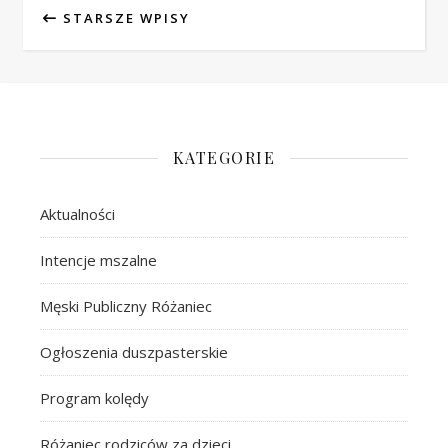
STARSZE WPISY
KATEGORIE
Aktualności
Intencje mszalne
Męski Publiczny Różaniec
Ogłoszenia duszpasterskie
Program kolędy
Różaniec rodziców za dzieci