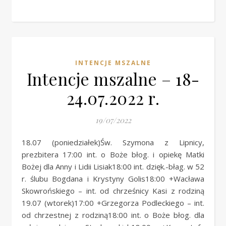
INTENCJE MSZALNE
Intencje mszalne – 18-
24.07.2022 r.
19/07/2022
18.07 (poniedziałek)Św. Szymona z Lipnicy,
prezbitera 17:00 int. o Boże błog. i opiekę Matki
Bożej dla Anny i Lidii Lisiak18:00 int. dzięk.-błag. w 52
r. ślubu Bogdana i Krystyny Golis18:00 +Wacława
Skowrońskiego – int. od chrześnicy Kasi z rodziną
19.07 (wtorek)17:00 +Grzegorza Podleckiego – int.
od chrzestnej z rodziną18:00 int. o Boże błog. dla