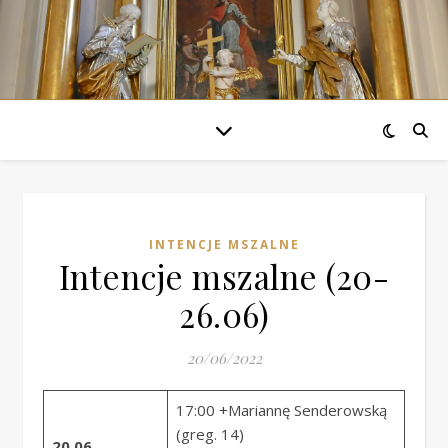
INTENCJE MSZALNE
Intencje mszalne (20-
26.06)
20/06/2022
17:00 +Mariannę Senderowską
(greg. 14)
20.06