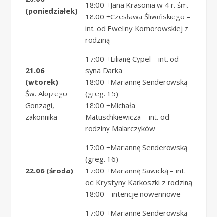
18:00 +Jana Krasonia w 4 r. śm.
(poniedziałek)
18:00 +Czesława Śliwińskiego –
int. od Eweliny Komorowskiej z
rodziną
17:00 +Lilianę Cypel – int. od
21.06
syna Darka
(wtorek)
18:00 +Mariannę Senderowską
Św. Alojzego
(greg. 15)
Gonzagi,
18:00 +Michała
zakonnika
Matuschkiewicza – int. od
rodziny Malarczyków
17:00 +Mariannę Senderowską
(greg. 16)
22.06 (środa)
17:00 +Mariannę Sawicką – int.
od Krystyny Karkoszki z rodziną
18:00 – intencje nowennowe
17:00 +Mariannę Senderowską