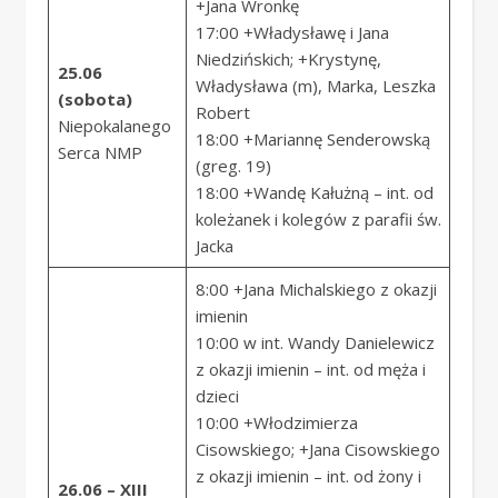
+Jana Wronkę
17:00 +Władysławę i Jana
Niedzińskich; +Krystynę,
25.06
Władysława (m), Marka, Leszka
(sobota)
Robert
Niepokalanego
18:00 +Mariannę Senderowską
Serca NMP
(greg. 19)
18:00 +Wandę Kałużną – int. od
koleżanek i kolegów z parafii św.
Jacka
8:00 +Jana Michalskiego z okazji
imienin
10:00 w int. Wandy Danielewicz
z okazji imienin – int. od męża i
dzieci
10:00 +Włodzimierza
Cisowskiego; +Jana Cisowskiego
z okazji imienin – int. od żony i
26.06 – XIII