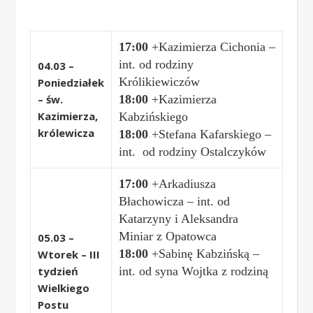
17:00
+Kazimierza Cichonia –
int. od rodziny
04.03 –
Królikiewiczów
Poniedziałek
– św.
18:00
+Kazimierza
Kazimierza,
Kabzińskiego
królewicza
18:00
+Stefana Kafarskiego –
int. od rodziny Ostalczyków
17
:00
+Arkadiusza
Błachowicza – int. od
Katarzyny i Aleksandra
Miniar z Opatowca
05.03 –
18:00
+Sabinę Kabzińską –
Wtorek – III
tydzień
int. od syna Wojtka z rodziną
Wielkiego
Postu