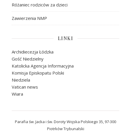
Różaniec rodziców za dzieci
Zawierzenia NMP
LINKI
Archidiecezja Łódzka
Gość Niedzielny
Katolicka Agencja Informacyjna
Komisja Episkopatu Polski
Niedziela
Vatican news
Wiara
Parafia św. Jacka i św. Doroty Wojska Polskiego 35, 97-300
Piotrków Trybunalski