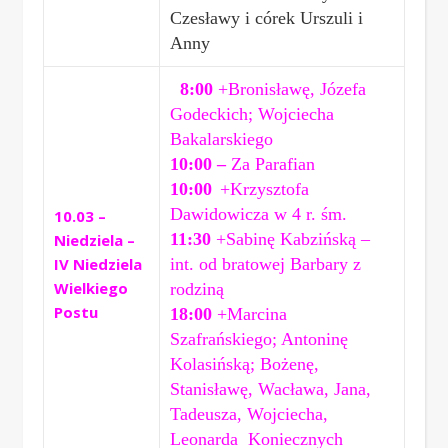
Czesławy i córek Urszuli i
Anny
8:00
+Bronisławę, Józefa
Godeckich; Wojciecha
Bakalarskiego
10:00 –
Za Parafian
10:00
+Krzysztofa
Dawidowicza w 4 r. śm.
10.03 –
11:30
+Sabinę Kabzińską
–
Niedziela –
IV Niedziela
int.
od bratowej Barbary z
Wielkiego
rodziną
Postu
18:00
+
Marcina
Szafrańskiego; Antoninę
Kolasińską; Bożenę,
Stanisławę, Wacława, Jana,
Tadeusza, Wojciecha,
Leonarda Koniecznych