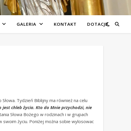
GALERIA
KONTAKT
DOTACJE
 Słowa. Tydzień Biblijny ma również na celu
 jest chleb życia. Kto do Mnie przychodzi, nie
ania Słowa Bożego w rodzinach i w grupach
 w swoim życiu. Poniżej można sobie wylosowac