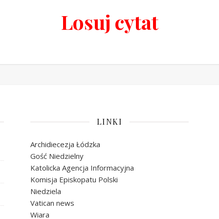
Losuj cytat
LINKI
Archidiecezja Łódzka
Gość Niedzielny
Katolicka Agencja Informacyjna
Komisja Episkopatu Polski
Niedziela
Vatican news
Wiara