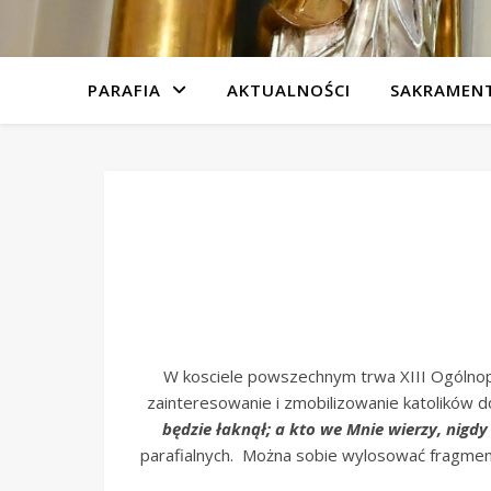
PARAFIA
AKTUALNOŚCI
SAKRAMEN
W kosciele powszechnym trwa XIII Ogólnopol
zainteresowanie i zmobilizowanie katolików
będzie łaknął; a kto we Mnie wierzy, nigdy 
parafialnych. Można sobie wylosować fragment