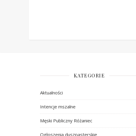
KATEGORIE
Aktualności
Intencje mszalne
Męski Publiczny Różaniec
Ogłoszenia duszpasterskie