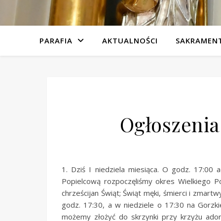
PARAFIA
AKTUALNOŚCI
SAKRAMEN
Ogłoszenia 
1. Dziś I niedziela miesiąca. O godz. 17:00
Popielcową rozpoczęliśmy okres Wielkiego P
chrześcijan Świąt; Świąt męki, śmierci i zma
godz. 17:30, a w niedziele o 17:30 na Gorzk
możemy złożyć do skrzynki przy krzyżu ador