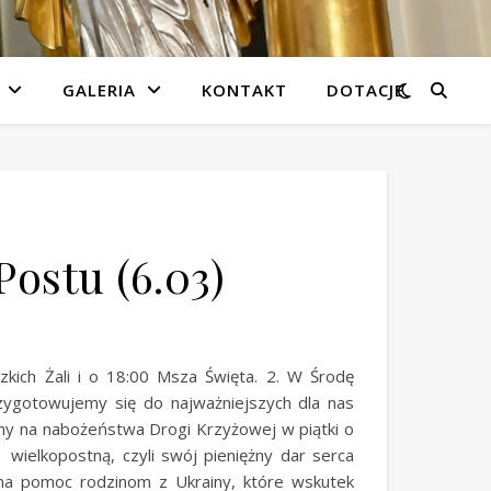
GALERIA
KONTAKT
DOTACJE
Postu (6.03)
zkich Żali i o 18:00 Msza Święta. 2. W Środę
zygotowujemy się do najważniejszych dla nas
amy na nabożeństwa Drogi Krzyżowej w piątki o
wielkopostną, czyli swój pieniężny dar serca
 na pomoc rodzinom z Ukrainy, które wskutek