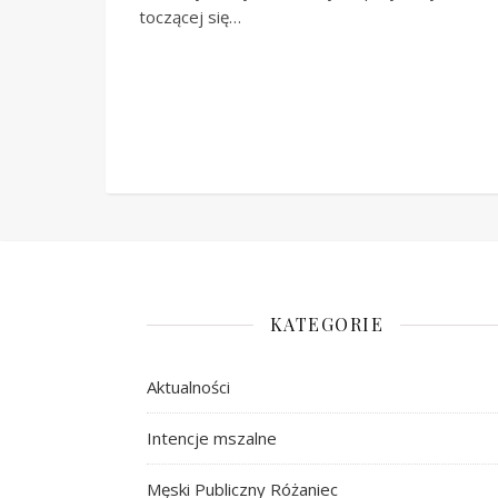
toczącej się…
KATEGORIE
Aktualności
Intencje mszalne
Męski Publiczny Różaniec