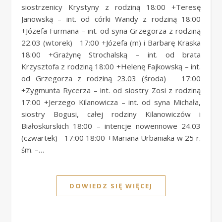
siostrzenicy Krystyny z rodziną 18:00 +Teresę
Janowską – int. od córki Wandy z rodziną 18:00
+Józefa Furmana – int. od syna Grzegorza z rodziną
22.03 (wtorek) 17:00 +Józefa (m) i Barbarę Kraska
18:00 +Grażynę Strochalską – int. od brata
Krzysztofa z rodziną 18:00 +Helenę Fajkowską – int.
od Grzegorza z rodziną 23.03 (środa) 17:00
+Zygmunta Rycerza – int. od siostry Zosi z rodziną
17:00 +Jerzego Kilanowicza – int. od syna Michała,
siostry Bogusi, całej rodziny Kilanowiczów i
Białoskurskich 18:00 – intencje nowennowe 24.03
(czwartek) 17:00 18:00 +Mariana Urbaniaka w 25 r.
śm. –…
DOWIEDZ SIĘ WIĘCEJ