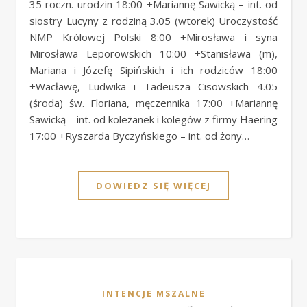
35 roczn. urodzin 18:00 +Mariannę Sawicką – int. od
siostry Lucyny z rodziną 3.05 (wtorek) Uroczystość
NMP Królowej Polski 8:00 +Mirosława i syna
Mirosława Leporowskich 10:00 +Stanisława (m),
Mariana i Józefę Sipińskich i ich rodziców 18:00
+Wacławę, Ludwika i Tadeusza Cisowskich 4.05
(środa) św. Floriana, męczennika 17:00 +Mariannę
Sawicką – int. od koleżanek i kolegów z firmy Haering
17:00 +Ryszarda Byczyńskiego – int. od żony…
DOWIEDZ SIĘ WIĘCEJ
INTENCJE MSZALNE