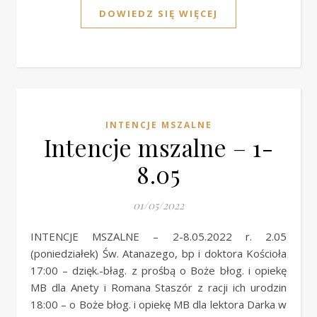
DOWIEDZ SIĘ WIĘCEJ
INTENCJE MSZALNE
Intencje mszalne – 1-
8.05
01/05/2022
INTENCJE MSZALNE – 2-8.05.2022 r. 2.05
(poniedziałek) Św. Atanazego, bp i doktora Kościoła
17:00 – dzięk.-błag. z prośbą o Boże błog. i opiekę
MB dla Anety i Romana Staszór z racji ich urodzin
18:00 – o Boże błog. i opiekę MB dla lektora Darka w