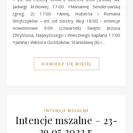
Jadwigi królowej 17:00 +Mariannę Senderowską
(greg. 2) 17:00 +Annę, Huberta i Romana
Wojtczyków – int. od siostry Alicji 18:00 – intencje
nowennowe 9.06 (czwartek) święto Jezusa
Chrystusa, Najwyższego i Wiecznego kapłana 17:00
+Janinę i Wiktora Goździków; Stanisławę (k) i…
DOWIEDZ SIĘ WIĘCEJ
INTENCJE MSZALNE
Intencje mszalne – 23-
29.05.2022 r.