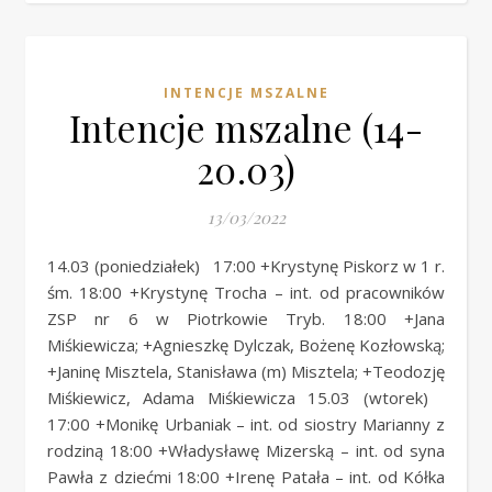
INTENCJE MSZALNE
Intencje mszalne (14-
20.03)
13/03/2022
14.03 (poniedziałek) 17:00 +Krystynę Piskorz w 1 r.
śm. 18:00 +Krystynę Trocha – int. od pracowników
ZSP nr 6 w Piotrkowie Tryb. 18:00 +Jana
Miśkiewicza; +Agnieszkę Dylczak, Bożenę Kozłowską;
+Janinę Misztela, Stanisława (m) Misztela; +Teodozję
Miśkiewicz, Adama Miśkiewicza 15.03 (wtorek)
17:00 +Monikę Urbaniak – int. od siostry Marianny z
rodziną 18:00 +Władysławę Mizerską – int. od syna
Pawła z dziećmi 18:00 +Irenę Patała – int. od Kółka