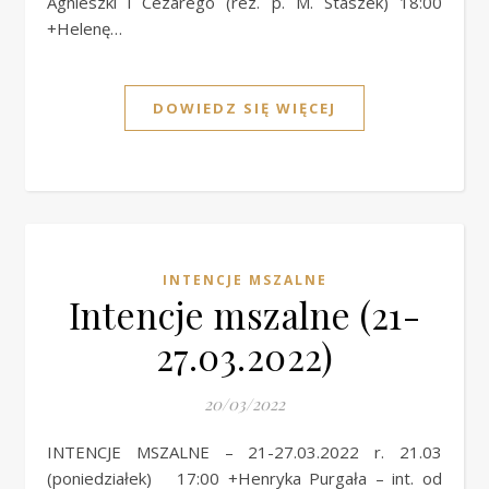
Agnieszki i Cezarego (rez. p. M. Staszek) 18:00
+Helenę…
DOWIEDZ SIĘ WIĘCEJ
INTENCJE MSZALNE
Intencje mszalne (21-
27.03.2022)
20/03/2022
INTENCJE MSZALNE – 21-27.03.2022 r. 21.03
(poniedziałek) 17:00 +Henryka Purgała – int. od