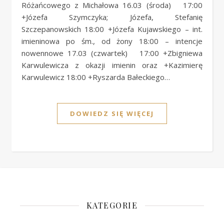
Różańcowego z Michałowa 16.03 (środa) 17:00
+Józefa Szymczyka; Józefa, Stefanię
Szczepanowskich 18:00 +Józefa Kujawskiego – int.
imieninowa po śm., od żony 18:00 – intencje
nowennowe 17.03 (czwartek) 17:00 +Zbigniewa
Karwulewicza z okazji imienin oraz +Kazimierę
Karwulewicz 18:00 +Ryszarda Bałeckiego…
DOWIEDZ SIĘ WIĘCEJ
KATEGORIE