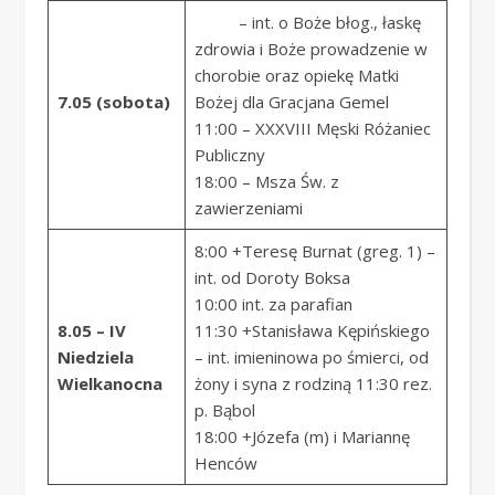
– int. o Boże błog., łaskę
zdrowia i Boże prowadzenie w
chorobie oraz opiekę Matki
7.05 (sobota)
Bożej dla Gracjana Gemel
11:00 – XXXVIII Męski Różaniec
Publiczny
18:00 – Msza Św. z
zawierzeniami
8:00 +Teresę Burnat (greg. 1) –
int. od Doroty Boksa
10:00 int. za parafian
8.05 – IV
11:30 +Stanisława Kępińskiego
Niedziela
– int. imieninowa po śmierci, od
Wielkanocna
żony i syna z rodziną 11:30 rez.
p. Bąbol
18:00 +Józefa (m) i Mariannę
Henców