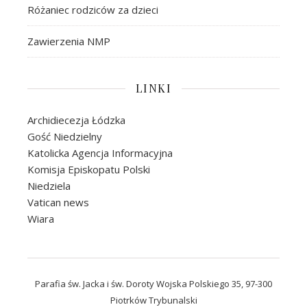
Różaniec rodziców za dzieci
Zawierzenia NMP
LINKI
Archidiecezja Łódzka
Gość Niedzielny
Katolicka Agencja Informacyjna
Komisja Episkopatu Polski
Niedziela
Vatican news
Wiara
Parafia św. Jacka i św. Doroty Wojska Polskiego 35, 97-300
Piotrków Trybunalski