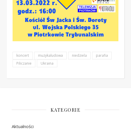
koncert
muzykaludowa
niedziela
parafia
Piliczanie
Ukraina
KATEGORIE
Aktualności