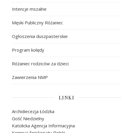
Intencje mszalne
Męski Publiczny Różaniec
Ogłoszenia duszpasterskie
Program kolędy
Różaniec rodziców za dzieci
Zawierzenia NMP
LINKI
Archidiecezja Łódzka
Gość Niedzielny
Katolicka Agencja Informacyjna
Komisja Episkopatu Polski