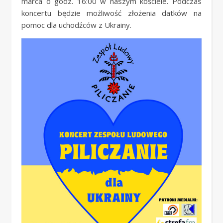
marca o godz. 16:00 w naszym kościele. Podczas
koncertu będzie możliwość złożenia datków na
pomoc dla uchodźców z Ukrainy.