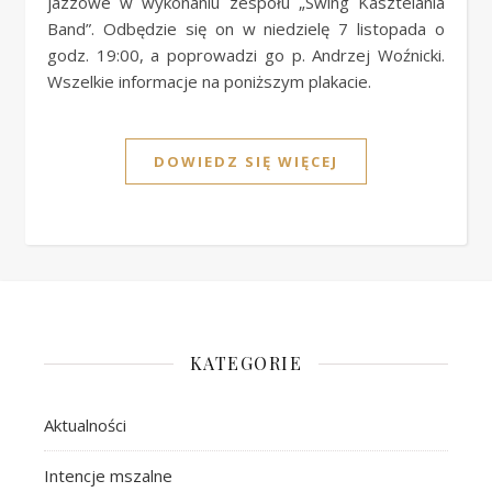
jazzowe w wykonaniu zespołu „Swing Kasztelania
Band”. Odbędzie się on w niedzielę 7 listopada o
godz. 19:00, a poprowadzi go p. Andrzej Woźnicki.
Wszelkie informacje na poniższym plakacie.
DOWIEDZ SIĘ WIĘCEJ
KATEGORIE
Aktualności
Intencje mszalne