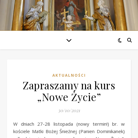
AKTUALNOŚCI
Zapraszamy na kurs
„Nowe Życie”
30/10/2021
W dniach 27-28 listopada (nowy termin!) br. w
kościele Matki Bożej Śnieżnej (Panien Dominikanek)