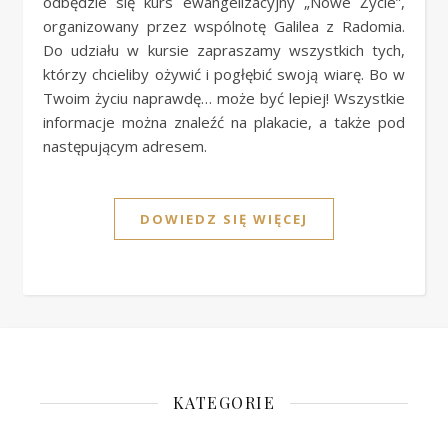
odbędzie się kurs ewangelizacyjny „Nowe Życie”,
organizowany przez wspólnotę Galilea z Radomia.
Do udziału w kursie zapraszamy wszystkich tych,
którzy chcieliby ożywić i pogłębić swoją wiarę. Bo w
Twoim życiu naprawdę… może być lepiej! Wszystkie
informacje można znaleźć na plakacie, a także pod
następującym adresem.
DOWIEDZ SIĘ WIĘCEJ
KATEGORIE