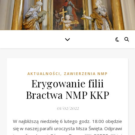
,
AKTUALNOŚCI
ZAWIERZENIA NMP
Erygowanie filii
Bractwa NMP KKP
01/02/2022
W najbliższą niedzielę 6 lutego godz. 18:00 obędzie
się w naszej parafii uroczysta Msza Święta. Odprawi