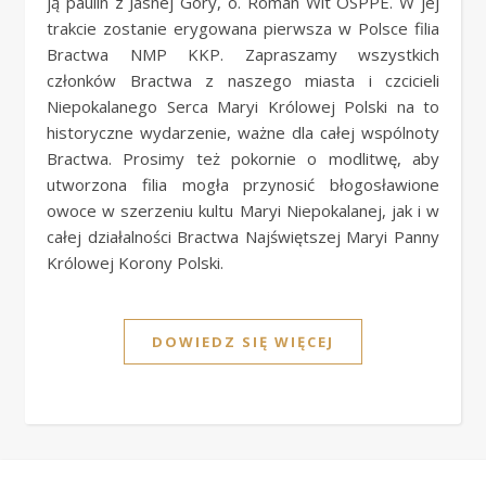
ją paulin z Jasnej Góry, o. Roman Wit OSPPE. W jej
trakcie zostanie erygowana pierwsza w Polsce filia
Bractwa NMP KKP. Zapraszamy wszystkich
członków Bractwa z naszego miasta i czcicieli
Niepokalanego Serca Maryi Królowej Polski na to
historyczne wydarzenie, ważne dla całej wspólnoty
Bractwa. Prosimy też pokornie o modlitwę, aby
utworzona filia mogła przynosić błogosławione
owoce w szerzeniu kultu Maryi Niepokalanej, jak i w
całej działalności Bractwa Najświętszej Maryi Panny
Królowej Korony Polski.
DOWIEDZ SIĘ WIĘCEJ