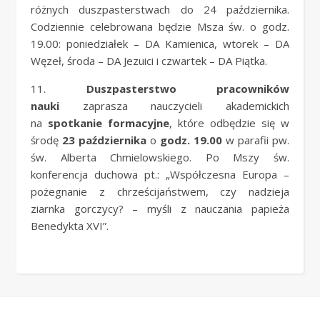
różnych duszpasterstwach do 24 października.
Codziennie celebrowana będzie Msza św. o godz.
19.00: poniedziałek – DA Kamienica, wtorek – DA
Węzeł, środa – DA Jezuici i czwartek – DA Piątka.
11.
Duszpasterstwo pracowników
nauki
zaprasza nauczycieli akademickich
na
spotkanie formacyjne
, które odbędzie się w
środę
23 października
o
godz. 19.00
w parafii pw.
św. Alberta Chmielowskiego. Po Mszy św.
konferencja duchowa pt.: „Współczesna Europa –
pożegnanie z chrześcijaństwem, czy nadzieja
ziarnka gorczycy? – myśli z nauczania papieża
Benedykta XVI”.