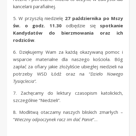
kancelarii parafialnej.
5. W przyszłą niedzielę
27 października po Mszy
św. o godz. 11.30
odbędzie się
spotkanie
Kandydatów do bierzmowania oraz ich
rodziców
.
6. Dziękujemy Wam za każdą okazywaną pomoc i
wsparcie materialne dla naszego kościoła. Bóg
zapłać za ofiary jakie złożyliście ubiegłej niedzieli na
potrzeby WSD Łódź oraz na “
Dzieło Nowego
Tysiąclecia”.
7. Zachęcamy do lektury czasopism katolickich,
szczególnie “Niedzieli”.
8. Modlitwą otaczamy naszych bliskich zmarłych –
“
Wieczny odpoczynek racz im dać Panie
”…