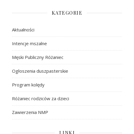
KATEGORIE
Aktualności
Intencje mszalne
Męski Publiczny Różaniec
Ogłoszenia duszpasterskie
Program kolędy
Różaniec rodziców za dzieci
Zawierzenia NMP
LINKI