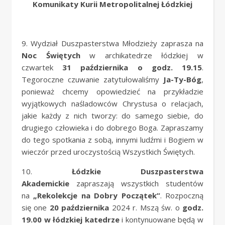
Komunikaty Kurii Metropolitalnej Łódzkiej
9. Wydział Duszpasterstwa Młodzieży zaprasza na
Noc Świętych
w archikatedrze łódzkiej w
czwartek
31 października o godz. 19.15
.
Tegoroczne czuwanie zatytułowaliśmy
Ja-Ty-Bóg
,
ponieważ chcemy opowiedzieć na przykładzie
wyjątkowych naśladowców Chrystusa o relacjach,
jakie każdy z nich tworzy: do samego siebie, do
drugiego człowieka i do dobrego Boga. Zapraszamy
do tego spotkania z sobą, innymi ludźmi i Bogiem w
wieczór przed uroczystością Wszystkich Świętych.
10.
Łódzkie Duszpasterstwa
Akademickie
zapraszają wszystkich studentów
na
„Rekolekcje na Dobry Początek”
. Rozpoczną
się one
20 października
2024 r. Mszą św. o
godz.
19.00 w łódzkiej katedrze
i kontynuowane będą w