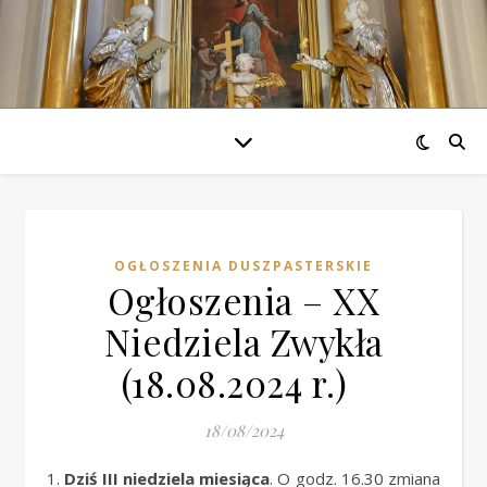
OGŁOSZENIA DUSZPASTERSKIE
Ogłoszenia – XX
Niedziela Zwykła
(18.08.2024 r.)
18/08/2024
1.
Dziś III niedziela miesiąca
. O godz. 16.30 zmiana