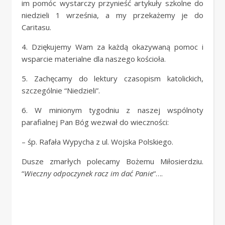
im pomóc wystarczy przynieść artykuły szkolne do
niedzieli 1 września, a my przekażemy je do
Caritasu.
4. Dziękujemy Wam za każdą okazywaną pomoc i
wsparcie materialne dla naszego kościoła.
5. Zachęcamy do lektury czasopism katolickich,
szczególnie “Niedzieli”.
6. W minionym tygodniu z naszej wspólnoty
parafialnej Pan Bóg wezwał do wieczności:
– śp. Rafała Wypycha z ul. Wojska Polskiego.
Dusze zmarłych polecamy Bożemu Miłosierdziu.
“
Wieczny odpoczynek racz im dać Panie
“….