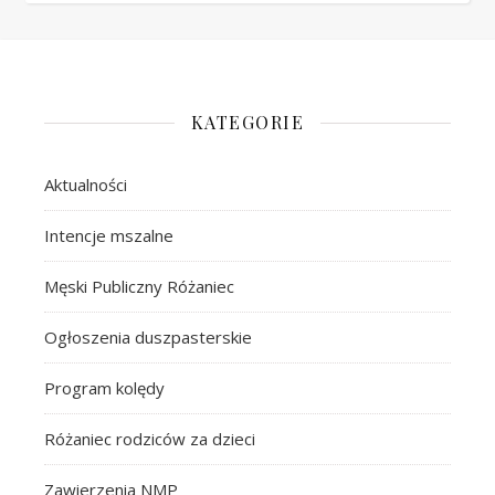
KATEGORIE
Aktualności
Intencje mszalne
Męski Publiczny Różaniec
Ogłoszenia duszpasterskie
Program kolędy
Różaniec rodziców za dzieci
Zawierzenia NMP