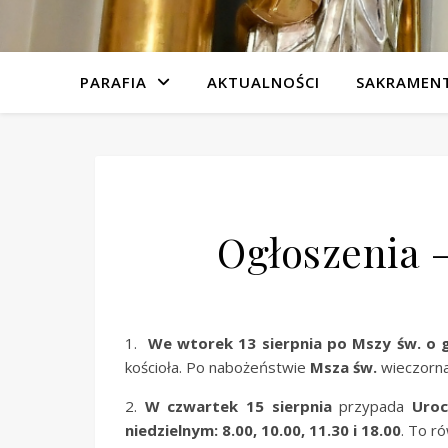
PARAFIA
AKTUALNOŚCI
SAKRAMEN
Ogłoszenia –
1.
We wtorek 13 sierpnia po Mszy św. o 
kościoła. Po nabożeństwie
Msza św.
wieczorn
2.
W czwartek 15 sierpnia
przypada
Uroc
niedzielnym: 8.00, 10.00, 11.30 i 18.00
. To r