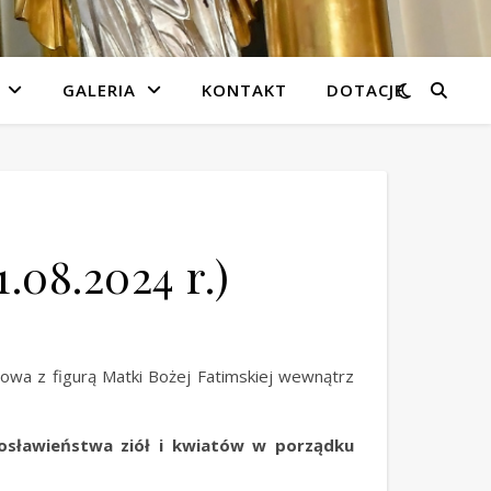
GALERIA
KONTAKT
DOTACJE
1.08.2024 r.)
owa z figurą Matki Bożej Fatimskiej wewnątrz
osławieństwa ziół i kwiatów w porządku