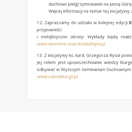
duchowe pielgrzymowanie na Jasną Górę p
Więcej informacji na temat tej inicjatywy 
12. Zapraszamy do udziału w kolejnej edycji
E
przypowieści
i metaforyczne obrazy
. Wykłady będą real
www.ekumenicznaszkolabiblijna.pl
13. Z inicjatywy ks. kard. Grzegorza Rysia pow
Jej celem jest upowszechnianie wiedzy liturgi
odbywać w Wyższym Seminarium Duchownym w
www.szkolaliturgii.pl
.