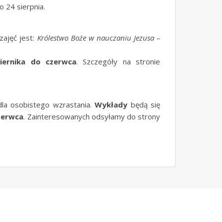
 24 sierpnia.
ajęć jest:
Królestwo Boże w nauczaniu Jezusa –
iernika do czerwca
. Szczegóły na stronie
 dla osobistego wzrastania.
Wykłady
będą się
zerwca
. Zainteresowanych odsyłamy do strony