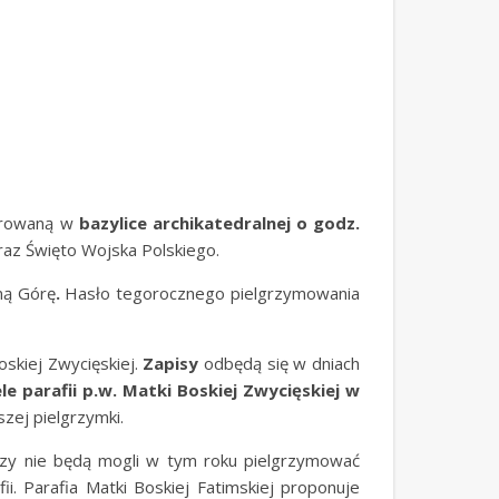
ebrowaną w
bazylice archikatedralnej o godz.
raz Święto Wojska Polskiego.
ną Górę
.
Hasło tegorocznego pielgrzymowania
oskiej Zwycięskiej.
Zapisy
odbędą się w dniach
e parafii p.w. Matki Boskiej Zwycięskiej w
zej pielgrzymki.
rzy nie będą mogli w tym roku pielgrzymować
. Parafia Matki Boskiej Fatimskiej proponuje