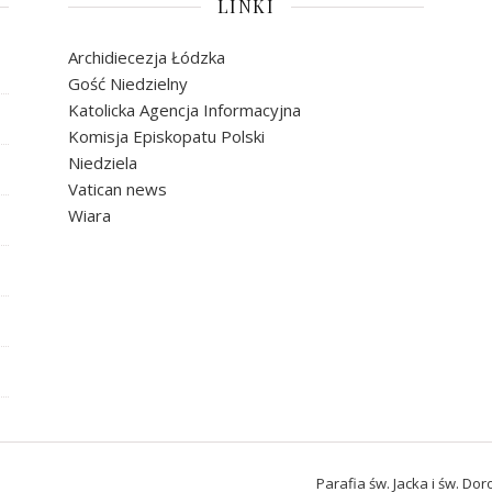
LINKI
Archidiecezja Łódzka
Gość Niedzielny
Katolicka Agencja Informacyjna
Komisja Episkopatu Polski
Niedziela
Vatican news
Wiara
Parafia św. Jacka i św. Do