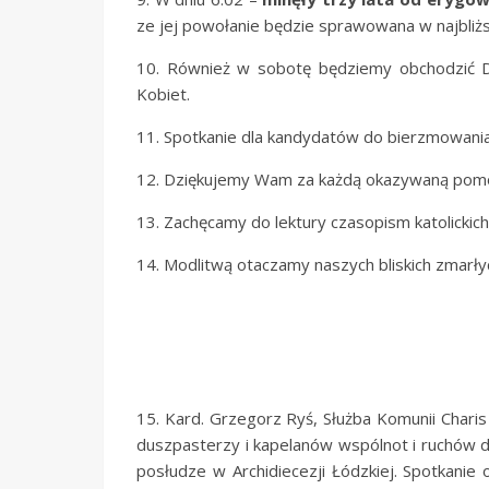
ze jej powołanie będzie sprawowana w najbliżs
10. Również w sobotę będziemy obchodzić Dz
Kobiet.
11. Spotkanie dla kandydatów do bierzmowania 
12. Dziękujemy Wam za każdą okazywaną pomoc 
13. Zachęcamy do lektury czasopism katolickich,
14. Modlitwą otaczamy naszych bliskich zmarłyc
15. Kard. Grzegorz Ryś, Służba Komunii Charis
duszpasterzy i kapelanów wspólnot i ruchów dz
posłudze w Archidiecezji Łódzkiej. Spotkanie