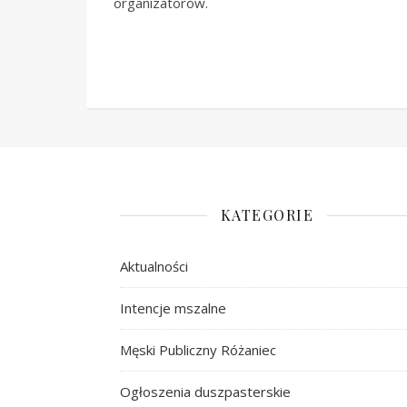
organizatorów.
KATEGORIE
Aktualności
Intencje mszalne
Męski Publiczny Różaniec
Ogłoszenia duszpasterskie