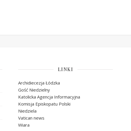
LINKI
Archidiecezja Łódzka
Gość Niedzielny
Katolicka Agencja Informacyjna
Komisja Episkopatu Polski
Niedziela
Vatican news
Wiara