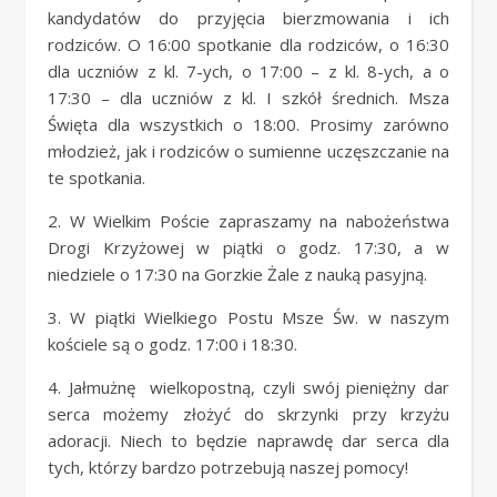
kandydatów do przyjęcia bierzmowania i ich
rodziców. O 16:00 spotkanie dla rodziców, o 16:30
dla uczniów z kl. 7-ych, o 17:00 – z kl. 8-ych, a o
17:30 – dla uczniów z kl. I szkół średnich. Msza
Święta dla wszystkich o 18:00. Prosimy zarówno
młodzież, jak i rodziców o sumienne uczęszczanie na
te spotkania.
2. W Wielkim Poście zapraszamy na nabożeństwa
Drogi Krzyżowej w piątki o godz. 17:30, a w
niedziele o 17:30 na Gorzkie Żale z nauką pasyjną.
3. W piątki Wielkiego Postu Msze Św. w naszym
kościele są o godz. 17:00 i 18:30.
4. Jałmużnę wielkopostną, czyli swój pieniężny dar
serca możemy złożyć do skrzynki przy krzyżu
adoracji. Niech to będzie naprawdę dar serca dla
tych, którzy bardzo potrzebują naszej pomocy!