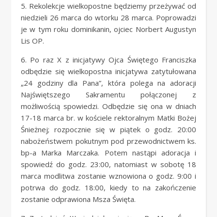
5. Rekolekcje wielkopostne będziemy przeżywać od
niedzieli 26 marca do wtorku 28 marca. Poprowadzi
je w tym roku dominikanin, ojciec Norbert Augustyn
Lis OP.
6. Po raz X z inicjatywy Ojca Świętego Franciszka
odbędzie się wielkopostna inicjatywa zatytułowana
„24 godziny dla Pana”, która polega na adoracji
Najświętszego Sakramentu połączonej z
możliwością spowiedzi. Odbędzie się ona w dniach
17-18 marca br. w kościele rektoralnym Matki Bożej
Śnieżnej; rozpocznie się w piątek o godz. 20:00
nabożeństwem pokutnym pod przewodnictwem ks.
bp-a Marka Marczaka. Potem nastąpi adoracja i
spowiedź do godz. 23:00, natomiast w sobotę 18
marca modlitwa zostanie wznowiona o godz. 9:00 i
potrwa do godz. 18:00, kiedy to na zakończenie
zostanie odprawiona Msza Święta.