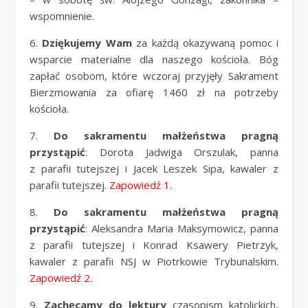
wspomnienie.
6.
Dziękujemy Wam
za każdą okazywaną pomoc i
wsparcie materialne dla naszego kościoła. Bóg
zapłać osobom, które wczoraj przyjęły Sakrament
Bierzmowania za ofiarę 1460 zł na potrzeby
kościoła.
7.
Do sakramentu małżeństwa pragną
przystąpić
: Dorota Jadwiga Orszulak, panna
z parafii tutejszej i Jacek Leszek Sipa, kawaler z
parafii tutejszej.
Zapowiedź 1.
8.
Do sakramentu małżeństwa pragną
przystąpić
: Aleksandra Maria Maksymowicz, panna
z parafii tutejszej i Konrad Ksawery Pietrzyk,
kawaler z parafii NSJ w Piotrkowie Trybunalskim.
Zapowiedź 2.
9.
Zachęcamy do lektury
czasopism katolickich,