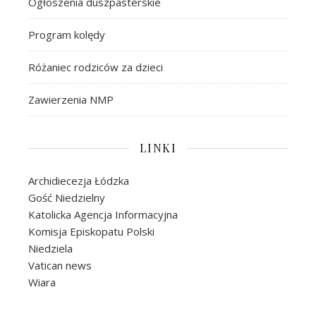
Ogłoszenia duszpasterskie
Program kolędy
Różaniec rodziców za dzieci
Zawierzenia NMP
LINKI
Archidiecezja Łódzka
Gość Niedzielny
Katolicka Agencja Informacyjna
Komisja Episkopatu Polski
Niedziela
Vatican news
Wiara