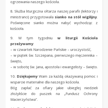
ogrzewania naszego kościoła.
8. Służba liturgiczna ołtarza naszej parafii (lektorzy i
ministranci) przygotowała
sianko na stół wigilijny
.
Poświęcone sianko można nabyć wychodząc z
kościoła.
9. W tym tygodniu
w liturgii Kościoła
przeżywamy
:
– w czwartek Narodzenie Pańskie – uroczystość,
– w piątek św. Szczepana, pierwszego męczennika –
święto,
– w sobotę św. Jana, apostoła i ewangelisty – święto.
10.
Dziękujemy
Wam za każdą okazywaną pomoc i
wsparcie materialne dla naszego kościoła.
Bóg zapłać za ofiary jakie ubiegłej niedzieli
złożyliście do puszek na „Fundusz Ochrony
Macierzyństwa”.