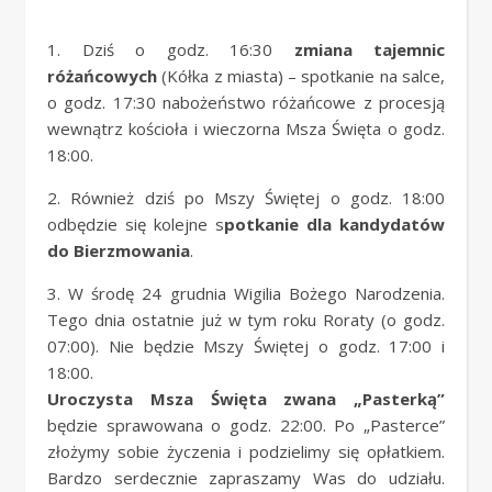
1. Dziś o godz. 16:30
zmiana tajemnic
różańcowych
(Kółka z miasta) – spotkanie na salce,
o godz. 17:30 nabożeństwo różańcowe z procesją
wewnątrz kościoła i wieczorna Msza Święta o godz.
18:00.
2. Również dziś po Mszy Świętej o godz. 18:00
odbędzie się kolejne s
potkanie dla kandydatów
do Bierzmowania
.
3. W środę 24 grudnia Wigilia Bożego Narodzenia.
Tego dnia ostatnie już w tym roku Roraty (o godz.
07:00). Nie będzie Mszy Świętej o godz. 17:00 i
18:00.
Uroczysta Msza Święta zwana „Pasterką”
będzie sprawowana o godz. 22:00. Po „Pasterce”
złożymy sobie życzenia i podzielimy się opłatkiem.
Bardzo serdecznie zapraszamy Was do udziału.