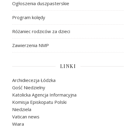
Ogłoszenia duszpasterskie
Program kolędy
Różaniec rodziców za dzieci
Zawierzenia NMP
LINKI
Archidiecezja Łódzka
Gość Niedzielny
Katolicka Agencja Informacyjna
Komisja Episkopatu Polski
Niedziela
Vatican news
Wiara