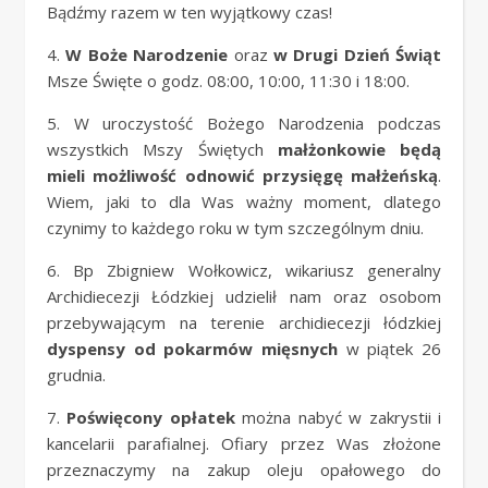
Bądźmy razem w ten wyjątkowy czas!
4.
W Boże Narodzenie
oraz
w Drugi Dzień Świąt
Msze Święte o godz. 08:00, 10:00, 11:30 i 18:00.
5. W uroczystość Bożego Narodzenia podczas
wszystkich Mszy Świętych
małżonkowie będą
mieli możliwość odnowić przysięgę małżeńską
.
Wiem, jaki to dla Was ważny moment, dlatego
czynimy to każdego roku w tym szczególnym dniu.
6. Bp Zbigniew Wołkowicz, wikariusz generalny
Archidiecezji Łódzkiej udzielił nam oraz osobom
przebywającym na terenie archidiecezji łódzkiej
dyspensy od pokarmów mięsnych
w piątek 26
grudnia.
7.
Poświęcony opłatek
można nabyć w zakrystii i
kancelarii parafialnej. Ofiary przez Was złożone
przeznaczymy na zakup oleju opałowego do