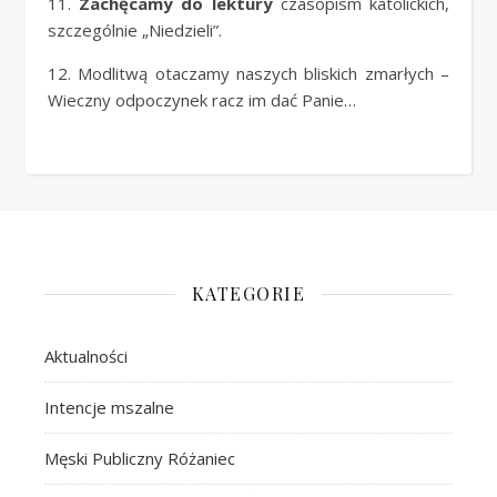
11.
Zachęcamy do lektury
czasopism katolickich,
szczególnie „Niedzieli”.
12. Modlitwą otaczamy naszych bliskich zmarłych –
Wieczny odpoczynek racz im dać Panie…
KATEGORIE
Aktualności
Intencje mszalne
Męski Publiczny Różaniec