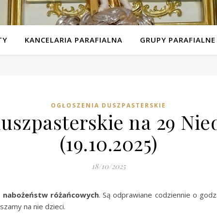
TY
KANCELARIA PARAFIALNA
GRUPY PARAFIALNE
OGŁOSZENIA DUSZPASTERSKIE
uszpasterskie na 29 Nie
(19.10.2025)
18/10/2025
s
nabożeństw różańcowych
. Są odprawiane codziennie o godz
szamy na nie dzieci.