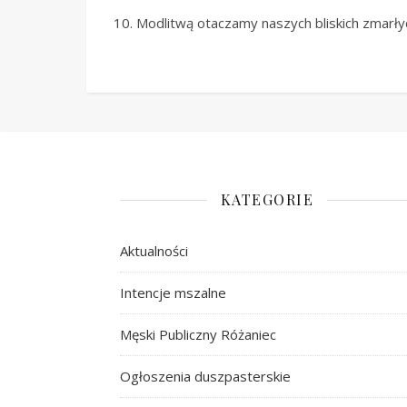
10. Modlitwą otaczamy naszych bliskich zmarł
KATEGORIE
Aktualności
Intencje mszalne
Męski Publiczny Różaniec
Ogłoszenia duszpasterskie