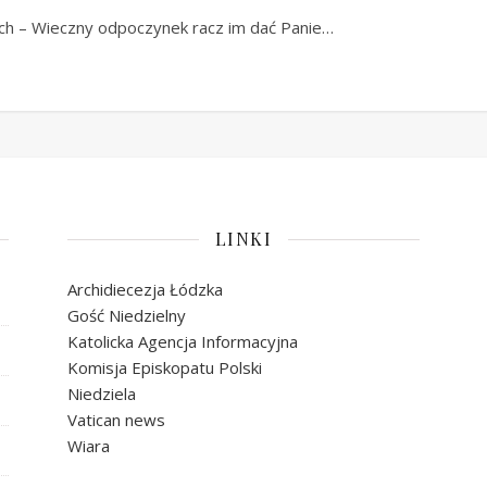
ych – Wieczny odpoczynek racz im dać Panie…
LINKI
Archidiecezja Łódzka
Gość Niedzielny
Katolicka Agencja Informacyjna
Komisja Episkopatu Polski
Niedziela
Vatican news
Wiara