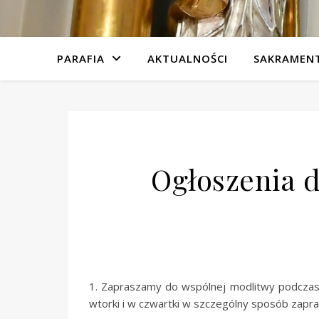
PARAFIA
AKTUALNOŚCI
SAKRAMEN
Ogłoszenia d
1. Zapraszamy do wspólnej modlitwy podcza
wtorki i w czwartki w szczególny sposób zapra