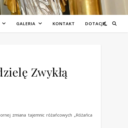
GALERIA
KONTAKT
DOTACJE
dzielę Zwykłą
ornej zmiana tajemnic różańcowych „Różańca