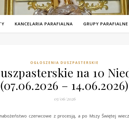
TY
KANCELARIA PARAFIALNA
GRUPY PARAFIALNE
OGŁOSZENIA DUSZPASTERSKIE
uszpasterskie na 10 Nie
(07.06.2026 – 14.06.2026)
05/06/2026
 nabożeństwo czerwcowe z procesją, a po Mszy Świętej wiecz