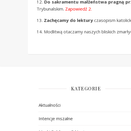
12.
Do sakramentu małżeństwa pragną pr
Trybunalskim.
Zapowiedź 2.
13.
Zachęcamy do lektury
czasopism katolicki
14. Modlitwą otaczamy naszych bliskich zmarł
KATEGORIE
Aktualności
Intencje mszalne