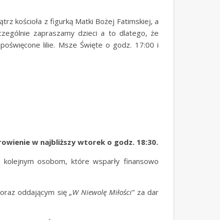
rz kościoła z figurką Matki Bożej Fatimskiej, a
zególnie zapraszamy dzieci a to dlatego, że
poświęcone lilie. Msze Święte o godz. 17:00 i
owienie w najbliższy wtorek o godz. 18:30.
 kolejnym osobom, które wsparły finansowo
ł oraz oddającym się
„W Niewolę Miłości”
za dar