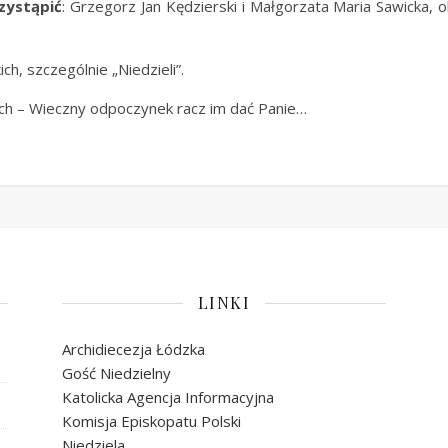
zystąpić
: Grzegorz Jan Kędzierski i Małgorzata Maria Sawicka, o
ch, szczególnie „Niedzieli”.
ych – Wieczny odpoczynek racz im dać Panie…
LINKI
Archidiecezja Łódzka
Gość Niedzielny
Katolicka Agencja Informacyjna
Komisja Episkopatu Polski
Niedziela