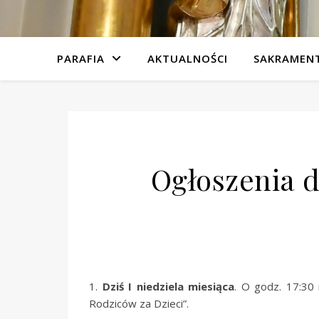
PARAFIA
AKTUALNOŚCI
SAKRAMEN
Ogłoszenia d
1.
Dziś I niedziela miesiąca
. O godz. 17:30
Rodziców za Dzieci”.