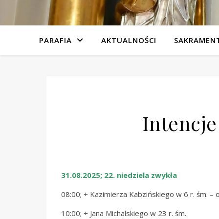
PARAFIA
AKTUALNOŚCI
SAKRAMEN
Intencje
31.08.2025; 22. niedziela zwykła
08:00; + Kazimierza Kabzińskiego w 6 r. śm. – o
10:00; + Jana Michalskiego w 23 r. śm.