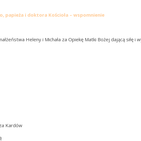
go, papieża i doktora Kościoła – wspomnienie
łżeństwa Heleny i Michała za Opiekę Matki Bożej dającą siłę i wy
asza Kardów
ą