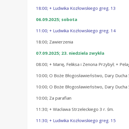
18:00; + Ludwika Kozłowskiego greg. 13
06.09.2025; sobota
11:00; + Ludwika Kozłowskiego greg. 14
18:00; Zawierzenia
07.09.2025; 23. niedziela zwykła
08:00; + Marię, Feliksa i Zenona Przybył; + Pela
10:00; O Boże Błogosławieństwo, Dary Ducha Ś
10:00; O Boże Błogosławieństwo, Dary Ducha Świę
10:00; Za parafian
11:30; + Wacława Strzeleckiego 3 r. śm.
11:30; + Ludwika Kozłowskiego greg. 15