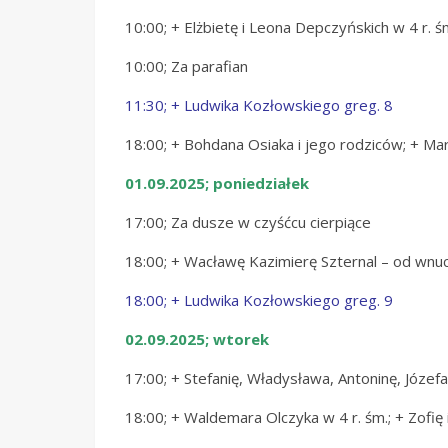
10:00; + Elżbietę i Leona Depczyńskich w 4 r. ś
10:00; Za parafian
11:30; + Ludwika Kozłowskiego greg. 8
18:00; + Bohdana Osiaka i jego rodziców; + Ma
01.09.2025; poniedziałek
17:00; Za dusze w czyśćcu cierpiące
18:00; + Wacławę Kazimierę Szternal – od wn
18:00; + Ludwika Kozłowskiego greg. 9
02.09.2025; wtorek
17:00; + Stefanię, Władysława, Antoninę, Józefa
18:00; + Waldemara Olczyka w 4 r. śm.; + Zofię 