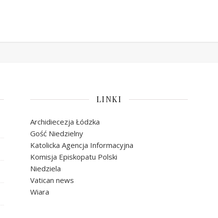
LINKI
Archidiecezja Łódzka
Gość Niedzielny
Katolicka Agencja Informacyjna
Komisja Episkopatu Polski
Niedziela
Vatican news
Wiara