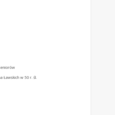
 Seniorów
 Ławskich w 50 r. śl.