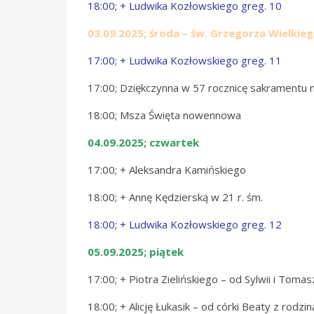
18:00; + Ludwika Kozłowskiego greg. 10
03.09.2025; środa – św. Grzegorza Wielkie
17:00; + Ludwika Kozłowskiego greg. 11
17:00; Dziękczynna w 57 rocznicę sakramentu ma
18:00; Msza Święta nowennowa
04.09.2025; czwartek
17:00; + Aleksandra Kamińskiego
18:00; + Annę Kędzierską w 21 r. śm.
18:00; + Ludwika Kozłowskiego greg. 12
05.09.2025; piątek
17:00; + Piotra Zielińskiego – od Sylwii i Tom
18:00; + Alicję Łukasik – od córki Beaty z rodzin