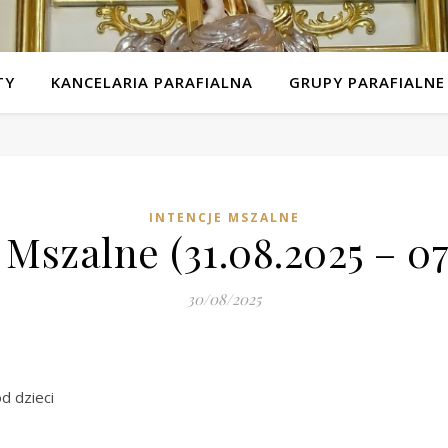
TY
KANCELARIA PARAFIALNA
GRUPY PARAFIALNE
INTENCJE MSZALNE
 Mszalne (31.08.2025 – 07
30/08/2025
d dzieci