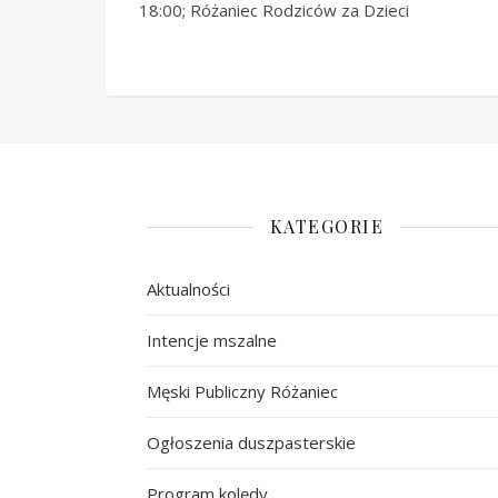
18:00; Różaniec Rodziców za Dzieci
KATEGORIE
Aktualności
Intencje mszalne
Męski Publiczny Różaniec
Ogłoszenia duszpasterskie
Program kolędy