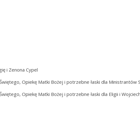
gię i Zenona Cypel
więtego, Opiekę Matki Bożej i potrzebne łaski dla Ministrantów
tego, Opiekę Matki Bożej i potrzebne łaski dla Eligii i Wojciecha