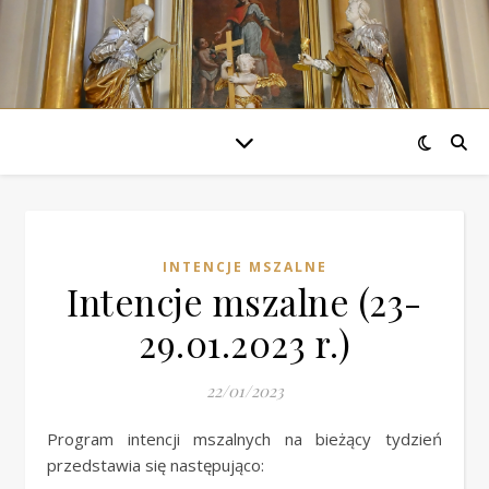
INTENCJE MSZALNE
Intencje mszalne (23-
29.01.2023 r.)
22/01/2023
Program intencji mszalnych na bieżący tydzień
przedstawia się następująco: