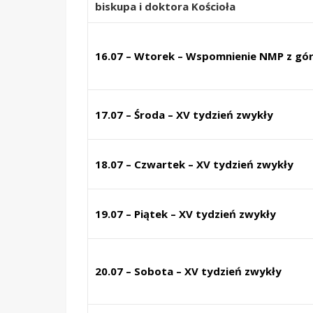
biskupa i doktora Kościoła
16.07 – Wtorek – Wspomnienie NMP z gó
17.07 – Środa – XV tydzień zwykły
18.07 – Czwartek – XV tydzień zwykły
19.07 – Piątek – XV tydzień zwykły
20.07 – Sobota – XV tydzień zwykły