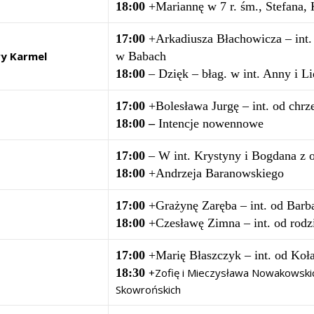
18:00
+Mariannę w 7 r. śm., Stefana,
17:00
+Arkadiusza Błachowicza – int
ry Karmel
w Babach
18:00
– Dzięk – błag. w int. Anny i Lid
17:00
+Bolesława Jurgę – int. od chrz
18:00 –
Intencje nowennowe
17:00
– W int. Krystyny i Bogdana z o
18:00
+Andrzeja Baranowskiego
17:00
+Grażynę Zaręba – int. od Barb
18:00
+Czesławę Zimna – int. od rodz
17:00
+Marię Błaszczyk – int. od Ko
18:30
+Zofię i Mieczysława Nowakowskic
Skowrońskich