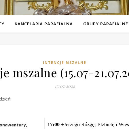
TY
KANCELARIA PARAFIALNA
GRUPY PARAFIALNE
INTENCJE MSZALNE
je mszalne (15.07-21.07.2
15/07/2024
dzień:
17:00
+Jerzego Rózgę; Elżbietę i Wies
Bonawentury,