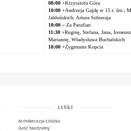
08:00
+Krzysztofa Góra
10:00
+Andrzeja Gajdę w 15 r. śm.; M
Jabłońskich; Artura Sobieraja
10:00 –
Za Parafian
11:30
+Reginę, Stefana, Jana, Ireneus
Mariannę, Władysława Buchalskich
18:00
+Zygmunta Kopcia
LINKI
Archidiecezja Łódzka
Gość Niedzielny