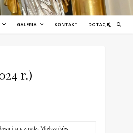
GALERIA
KONTAKT
DOTACJE
024 r.)
ława i zm. z rodz. Mielczarków