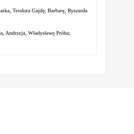
arka, Teodora Gajdę; Barbarę, Ryszarda
za, Andrzeja, Władysławę Próba;