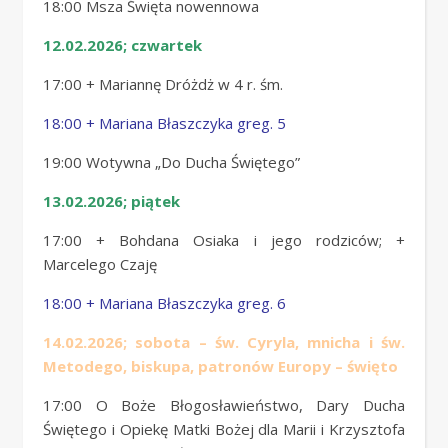
18:00 Msza Święta nowennowa
12.02.2026; czwartek
17:00 + Mariannę Dróżdż w 4 r. śm.
18:00 + Mariana Błaszczyka greg. 5
19:00 Wotywna „Do Ducha Świętego”
13.02.2026; piątek
17:00 + Bohdana Osiaka i jego rodziców; +
Marcelego Czaję
18:00 + Mariana Błaszczyka greg. 6
14.02.2026; sobota – św. Cyryla, mnicha i św.
Metodego, biskupa, patronów Europy – święto
17:00 O Boże Błogosławieństwo, Dary Ducha
Świętego i Opiekę Matki Bożej dla Marii i Krzysztofa