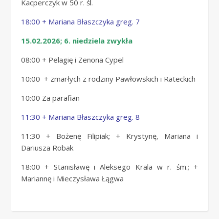
Kacperczyk w 50 r. śl.
18:00 + Mariana Błaszczyka greg. 7
15.02.2026; 6. niedziela zwykła
08:00 + Pelagię i Zenona Cypel
10:00 + zmarłych z rodziny Pawłowskich i Rateckich
10:00 Za parafian
11:30 + Mariana Błaszczyka greg. 8
11:30 + Bożenę Filipiak; + Krystynę, Mariana i
Dariusza Robak
18:00 + Stanisławę i Aleksego Krala w r. śm.; +
Mariannę i Mieczysława Łągwa