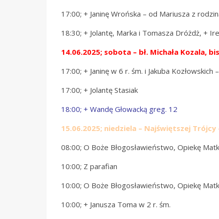
17:00; + Janinę Wrońska – od Mariusza z rodzin
18:30; + Jolantę, Marka i Tomasza Dróżdż, + 
14.06.2025;
sobota – bł. Michała Kozala, b
17:00; + Janinę w 6 r. śm. i Jakuba Kozłowskich
17:00; + Jolantę Stasiak
18:00; + Wandę Głowacką greg. 12
15.06.2025; niedziela – Najświętszej Trójcy
08:00; O Boże Błogosławieństwo, Opiekę Matki
10:00; Z parafian
10:00; O Boże Błogosławieństwo, Opiekę Matki Bo
10:00; + Janusza Toma w 2 r. śm.