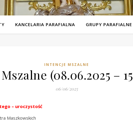
TY
KANCELARIA PARAFIALNA
GRUPY PARAFIALNE
INTENCJE MSZALNE
 Mszalne (08.06.2025 – 15
06/06/2025
ętego – uroczystość
iotra Maszkowskich