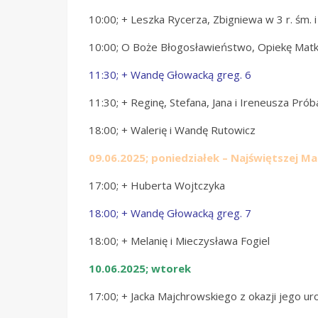
10:00; + Leszka Rycerza, Zbigniewa w 3 r. śm. 
10:00; O Boże Błogosławieństwo, Opiekę Matki B
11:30; + Wandę Głowacką greg. 6
11:30; + Reginę, Stefana, Jana i Ireneusza Prób
18:00; + Walerię i Wandę Rutowicz
09.06.2025;
poniedziałek – Najświętszej Ma
17:00; + Huberta Wojtczyka
18:00; + Wandę Głowacką greg. 7
18:00; + Melanię i Mieczysława Fogiel
10.06.2025;
wtorek
17:00; + Jacka Majchrowskiego z okazji jego ur