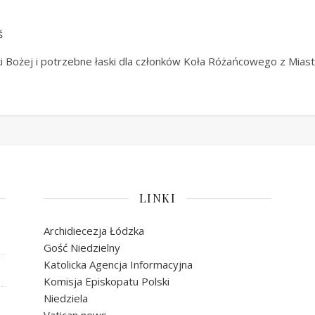
ś
 Bożej i potrzebne łaski dla członków Koła Różańcowego z Mias
LINKI
Archidiecezja Łódzka
Gość Niedzielny
Katolicka Agencja Informacyjna
Komisja Episkopatu Polski
Niedziela