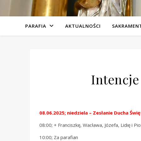
PARAFIA
AKTUALNOŚCI
SAKRAMEN
Intencje
08.06.2025; niedziela – Zesłanie Ducha Świ
08:00; + Franciszkę, Wacława, Józefa, Lidię i P
10:00; Za parafian