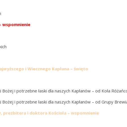
h
 – wspomnienie
kich
ajwyższego i Wiecznego Kapłana – święto
 Bożej i potrzebne łaski dla naszych Kapłanów – od Koła Różań
 Bożej i potrzebne łaski dla naszych Kapłanów – od Grupy Brew
, prezbitera i doktora Kościoła – wspomnienie