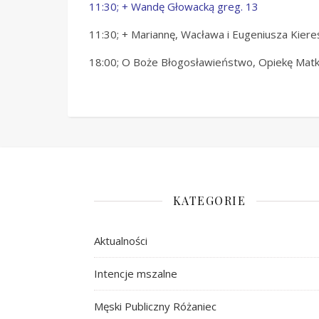
11:30; + Wandę Głowacką greg. 13
11:30; + Mariannę, Wacława i Eugeniusza Kiere
18:00; O Boże Błogosławieństwo, Opiekę Matki
KATEGORIE
Aktualności
Intencje mszalne
Męski Publiczny Różaniec