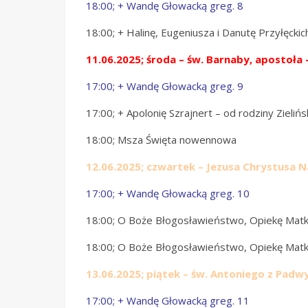
18:00; + Wandę Głowacką greg. 8
18:00; + Halinę, Eugeniusza i Danutę Przyłęckic
11.06.2025;
środa – św. Barnaby, apostoła
17:00; + Wandę Głowacką greg. 9
17:00; + Apolonię Szrajnert – od rodziny Zielińs
18:00; Msza Święta nowennowa
12.06.2025;
czwartek – Jezusa Chrystusa N
17:00; + Wandę Głowacką greg. 10
18:00; O Boże Błogosławieństwo, Opiekę Matki
18:00; O Boże Błogosławieństwo, Opiekę Matki
13.06.2025;
piątek – św. Antoniego z Padwy
17:00; + Wandę Głowacką greg. 11