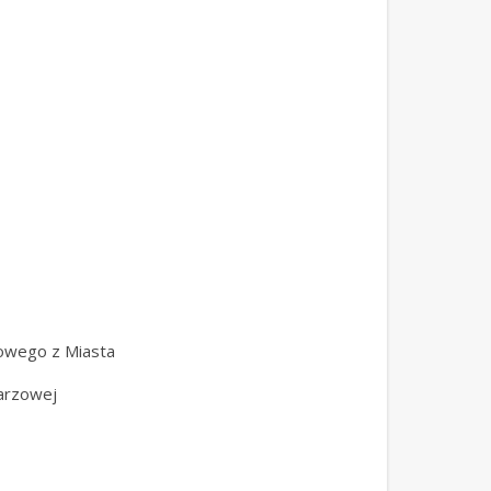
cowego z Miasta
iarzowej