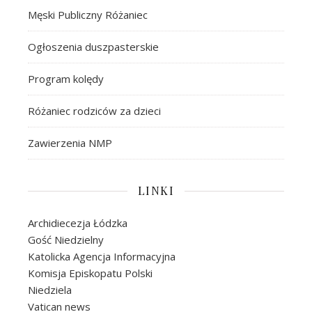
Męski Publiczny Różaniec
Ogłoszenia duszpasterskie
Program kolędy
Różaniec rodziców za dzieci
Zawierzenia NMP
LINKI
Archidiecezja Łódzka
Gość Niedzielny
Katolicka Agencja Informacyjna
Komisja Episkopatu Polski
Niedziela
Vatican news