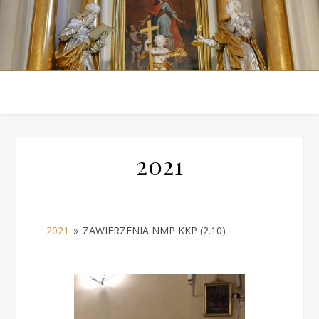
2021
2021
»
ZAWIERZENIA NMP KKP (2.10)