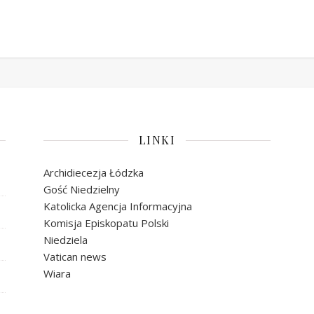
LINKI
Archidiecezja Łódzka
Gość Niedzielny
Katolicka Agencja Informacyjna
Komisja Episkopatu Polski
Niedziela
Vatican news
Wiara