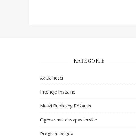
KATEGORIE
Aktualności
Intencje mszalne
Męski Publiczny Różaniec
Ogłoszenia duszpasterskie
Program kolędy