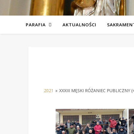
PARAFIA
AKTUALNOŚCI
SAKRAMEN
2021
»
XXXIII MĘSKI RÓŻANIEC PUBLICZNY (4