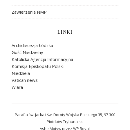
Zawierzenia NMP
LINKI
Archidiecezja Łódzka
Gość Niedzielny
Katolicka Agencja Informacyjna
Komisja Episkopatu Polski
Niedziela
Vatican news
Wiara
Parafia św. Jacka i św. Doroty Wojska Polskiego 35, 97-300
Piotrków Trybunalski
Ashe Motyw przez
WP Royal
.