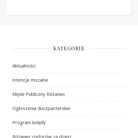
KATEGORIE
Aktualności
Intencje mszalne
Męski Publiczny Różaniec
Ogłoszenia duszpasterskie
Program kolędy
Różaniec rodziców za dzieci